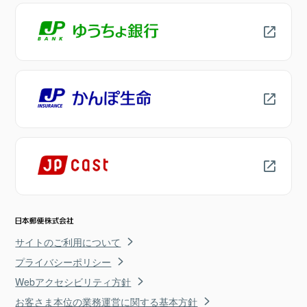
サイトのご利用について
プライバシーポリシー
Webアクセシビリティ方針
お客さま本位の業務運営に関する基本方針