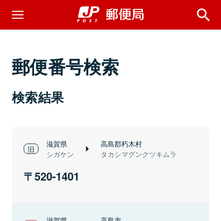
郵便番号検索
検索結果
滋賀県
高島郡朽木村
シガケン
タカシマグンクツキムラ
520-1401
滋賀県
高島市