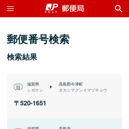
郵便番号検索
検索結果
滋賀県
高島郡今津町
シガケン
タカシマグンイマヅチョウ
520-1651
滋賀県
高島市