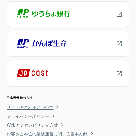
サイトのご利用について
プライバシーポリシー
Webアクセシビリティ方針
お客さま本位の業務運営に関する基本方針