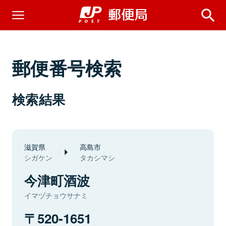
郵便番号検索
検索結果
滋賀県
高島市
シガケン
タカシマシ
今津町酒波
イマヅチョウサナミ
520-1651