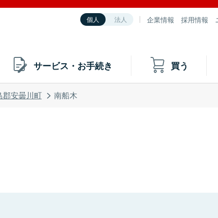
企業情報
採用情報
個人
法人
サービス・お手続き
買う
島郡安曇川町
南船木