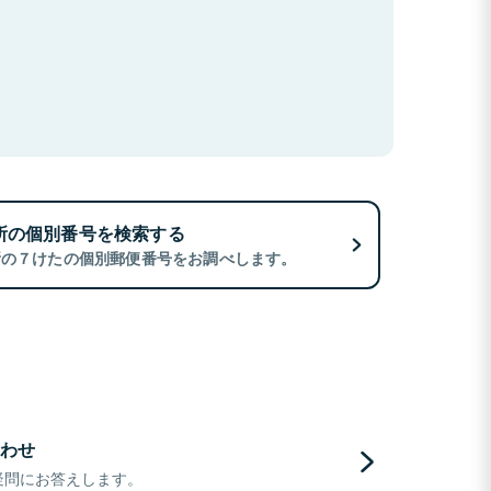
所の個別番号を検索する
所の７けたの個別郵便番号をお調べします。
わせ
疑問にお答えします。