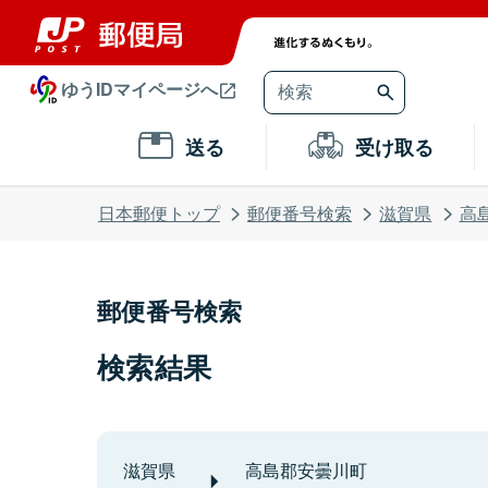
ゆうIDマイページへ
送る
受け取る
日本郵便トップ
郵便番号検索
滋賀県
高
郵便番号検索
検索結果
滋賀県
高島郡安曇川町