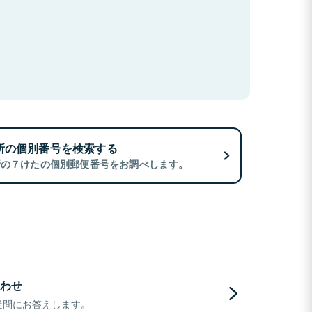
所の個別番号を検索する
所の７けたの個別郵便番号をお調べします。
わせ
疑問にお答えします。