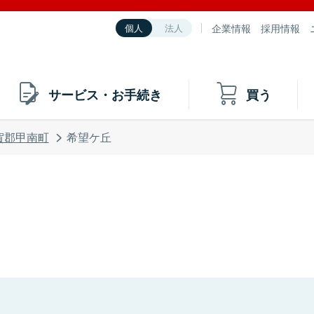
企業情報
採用情報
個人
法人
サービス・お手続き
買う
賀郡甲南町
希望ケ丘