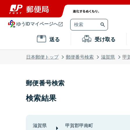
ゆうIDマイページへ
送る
受け取る
日本郵便トップ
郵便番号検索
滋賀県
甲
郵便番号検索
検索結果
滋賀県
甲賀郡甲南町