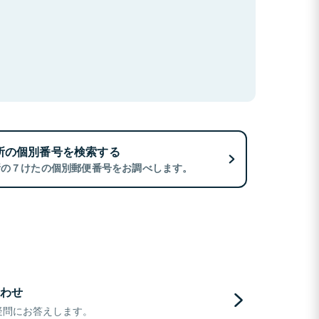
所の個別番号を検索する
所の７けたの個別郵便番号をお調べします。
わせ
疑問にお答えします。