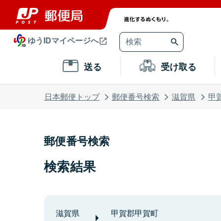
ゆうIDマイページへ
送る
受け取る
日本郵便トップ
郵便番号検索
滋賀県
甲
郵便番号検索
検索結果
滋賀県
甲賀郡甲賀町