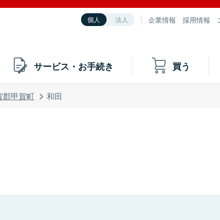
企業情報
採用情報
個人
法人
サービス・お手続き
買う
賀郡甲賀町
和田