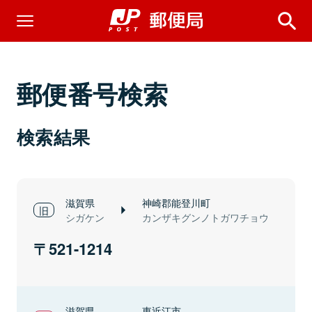
郵便番号検索
検索結果
滋賀県
神崎郡能登川町
シガケン
カンザキグンノトガワチョウ
521-1214
滋賀県
東近江市