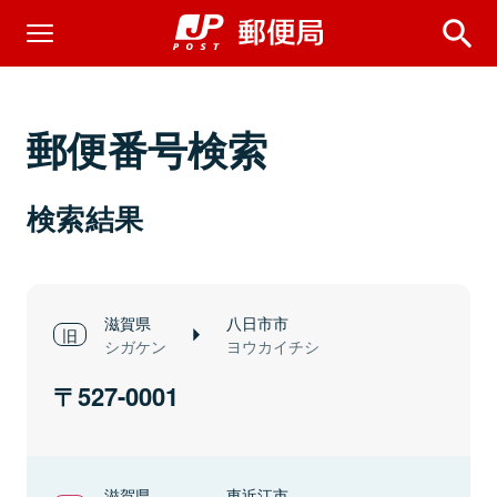
郵便番号検索
検索結果
滋賀県
八日市市
シガケン
ヨウカイチシ
527-0001
滋賀県
東近江市