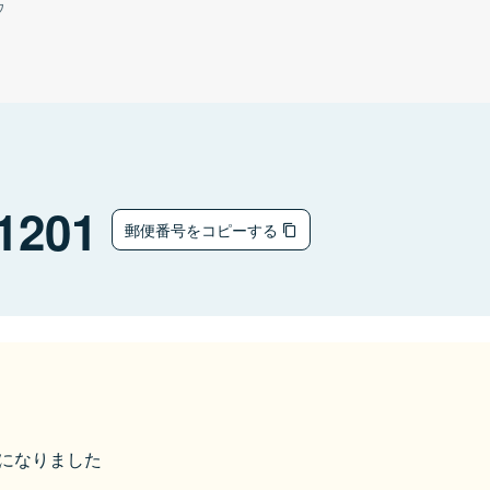
ウ
1201
郵便番号をコピーする
市になりました