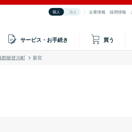
企業情報
採用情報
個人
法人
サービス・お手続き
買う
崎郡能登川町
新宮