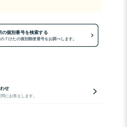
所の個別番号を検索する
所の７けたの個別郵便番号をお調べします。
わせ
疑問にお答えします。