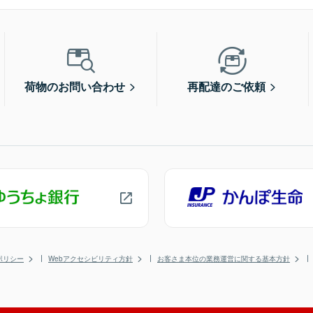
荷物のお問い合わせ
再配達のご依頼
ポリシー
Webアクセシビリティ方針
お客さま本位の業務運営に関する基本方針