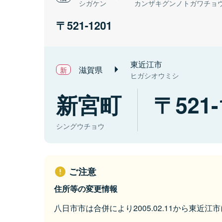
シガケン
カンザキグンノトガワチョ
521-1201
東近江市
滋賀県
ヒガシオウミシ
新宮町
521-
シングウチョウ
ご注意
住所等の変更情報
八日市市は合併により2005.02.11から東近江