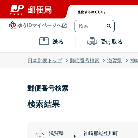
ゆうIDマイページへ
送る
受け取る
日本郵便トップ
郵便番号検索
滋賀県
神
郵便番号検索
検索結果
滋賀県
神崎郡能登川町