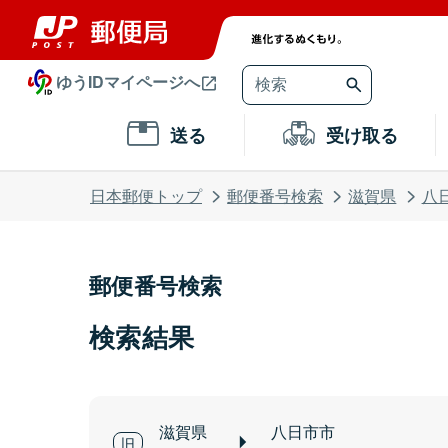
ゆうIDマイページへ
送る
受け取る
日本郵便トップ
郵便番号検索
滋賀県
八
郵便番号検索
検索結果
滋賀県
八日市市