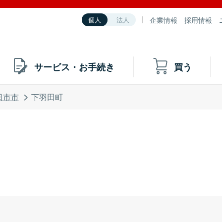
企業情報
採用情報
個人
法人
サービス・お手続き
買う
日市市
下羽田町