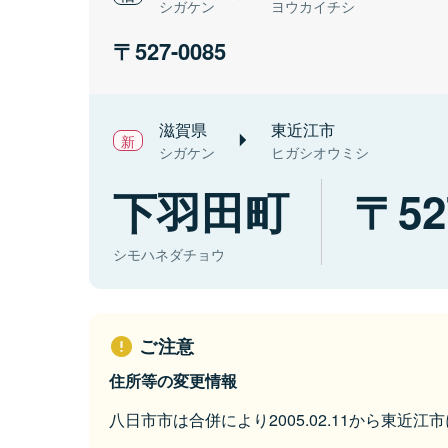
シガケン
ヨウカイチシ
527-0085
滋賀県
東近江市
シガケン
ヒガシオウミシ
下羽田町
52
シモハネダチョウ
ご注意
住所等の変更情報
八日市市は合併により2005.02.11から東近江