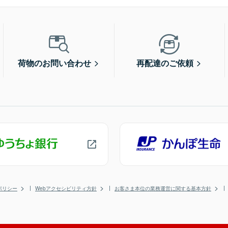
荷物のお問い合わせ
再配達のご依頼
ポリシー
Webアクセシビリティ方針
お客さま本位の業務運営に関する基本方針