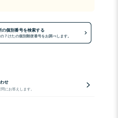
所の個別番号を検索する
所の７けたの個別郵便番号をお調べします。
わせ
疑問にお答えします。