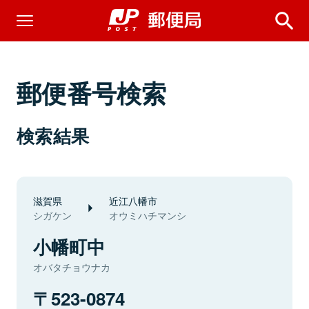
郵便番号検索
検索結果
滋賀県
近江八幡市
シガケン
オウミハチマンシ
小幡町中
オバタチョウナカ
523-0874