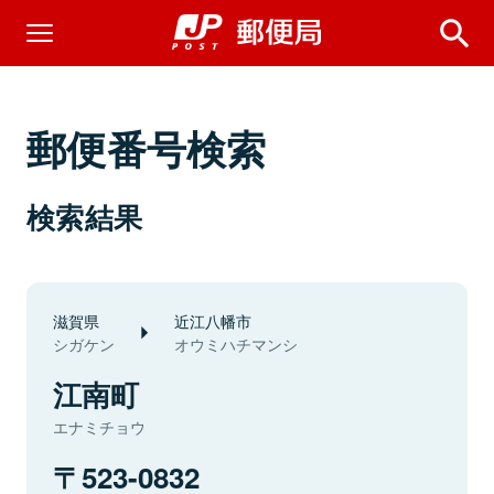
郵便番号検索
検索結果
滋賀県
近江八幡市
シガケン
オウミハチマンシ
江南町
エナミチョウ
523-0832