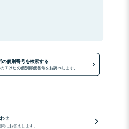
所の個別番号を検索する
所の７けたの個別郵便番号をお調べします。
わせ
疑問にお答えします。