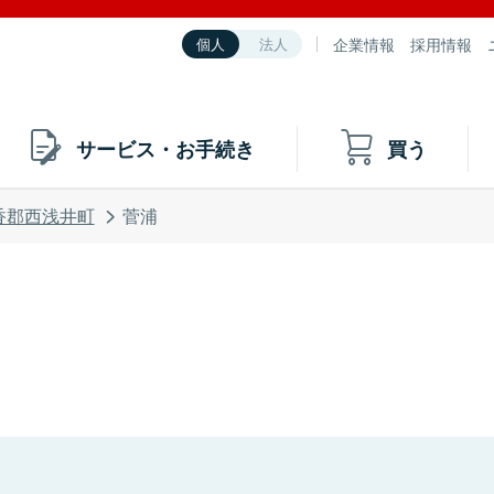
企業情報
採用情報
個人
法人
サービス・お手続き
買う
香郡西浅井町
菅浦