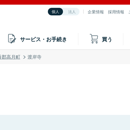
企業情報
採用情報
個人
法人
サービス・お手続き
買う
香郡高月町
渡岸寺