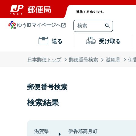
ゆうIDマイページへ
送る
受け取る
日本郵便トップ
郵便番号検索
滋賀県
伊
郵便番号検索
検索結果
滋賀県
伊香郡高月町