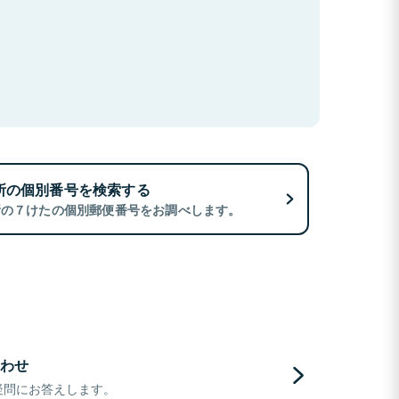
所の個別番号を検索する
所の７けたの個別郵便番号をお調べします。
わせ
疑問にお答えします。