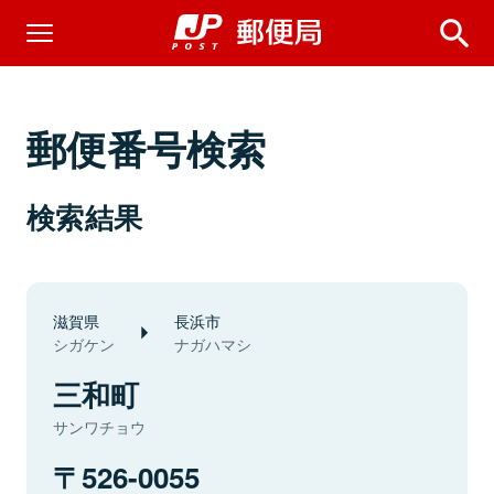
郵便番号検索
検索結果
滋賀県
長浜市
シガケン
ナガハマシ
三和町
サンワチョウ
526-0055