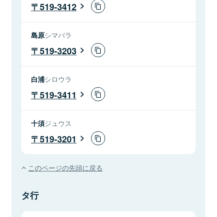
519-3412
島原
シマバラ
519-3203
白浦
シロウラ
519-3411
十須
ジュウス
519-3201
このページの先頭に戻る
タ行