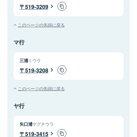
519-3209
このページの先頭に戻る
マ行
三浦
ミウラ
519-3208
このページの先頭に戻る
ヤ行
矢口浦
ヤグチウラ
519-3415