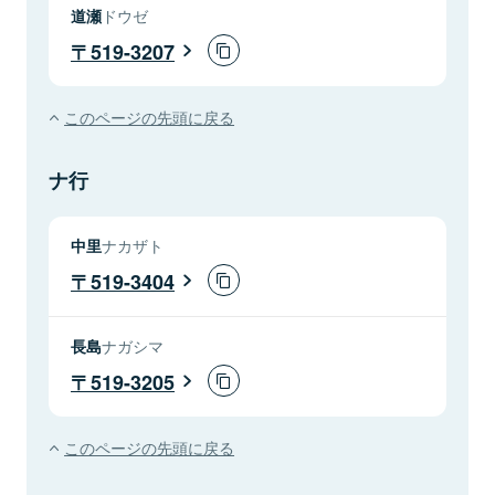
道瀬
ドウゼ
519-3207
このページの先頭に戻る
ナ行
中里
ナカザト
519-3404
長島
ナガシマ
519-3205
このページの先頭に戻る