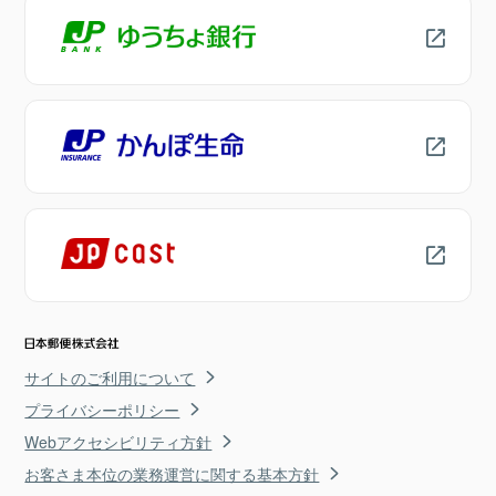
サイトのご利用について
プライバシーポリシー
Webアクセシビリティ方針
お客さま本位の業務運営に関する基本方針