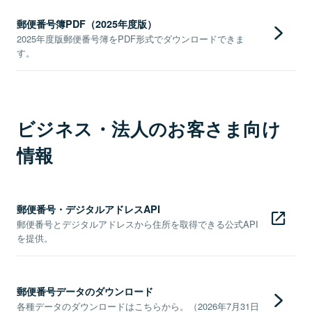
郵便番号簿PDF（2025年度版）
2025年度版郵便番号簿をPDF形式でダウンロードできま
す。
ビジネス・法人のお客さま向け
情報
郵便番号・デジタルアドレスAPI
郵便番号とデジタルアドレスから住所を取得できる公式API
を提供。
郵便番号データのダウンロード
各種データのダウンロードはこちらから。（2026年7月31日