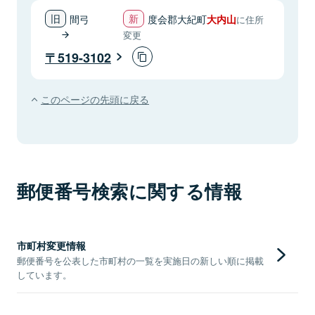
間弓
度会郡大紀町
大内山
に住所
変更
519-3102
このページの先頭に戻る
郵便番号検索に関する情報
市町村変更情報
郵便番号を公表した市町村の一覧を実施日の新しい順に掲載
しています。