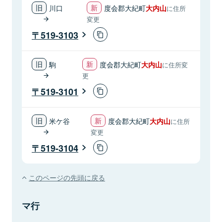
川口
度会郡大紀町
大内山
に住所
変更
519-3103
駒
度会郡大紀町
大内山
に住所変
更
519-3101
米ケ谷
度会郡大紀町
大内山
に住所
変更
519-3104
このページの先頭に戻る
マ行