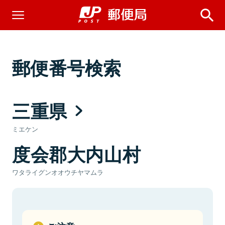
郵便番号検索
三重県
ミエケン
度会郡大内山村
ワタライグンオオウチヤマムラ