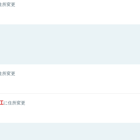
住所変更
住所変更
江
に住所変更