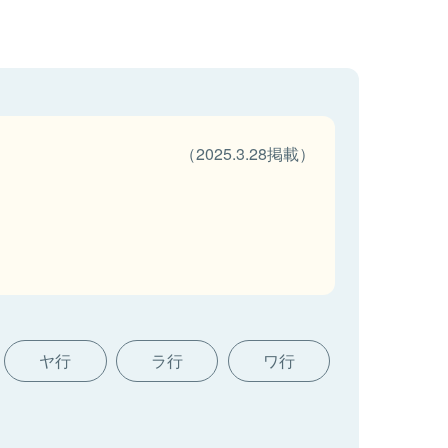
（2025.3.28掲載）
ヤ行
ラ行
ワ行