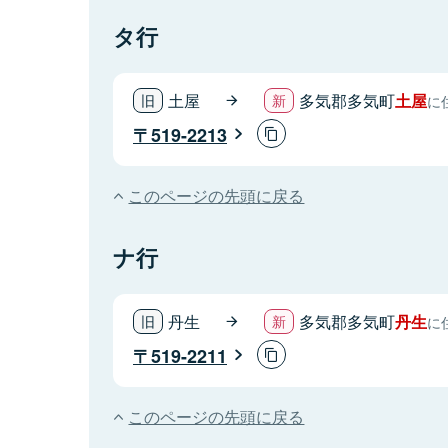
タ行
土屋
多気郡多気町
土屋
に
519-2213
このページの先頭に戻る
ナ行
丹生
多気郡多気町
丹生
に
519-2211
このページの先頭に戻る