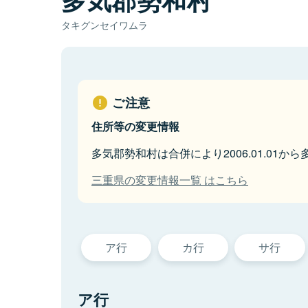
タキグンセイワムラ
ご注意
住所等の変更情報
多気郡勢和村は合併により2006.01.01
三重県の変更情報一覧 はこちら
ア行
カ行
サ行
ア行