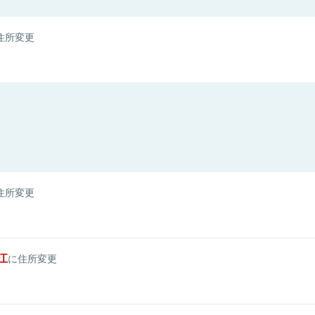
住所変更
住所変更
江
に住所変更