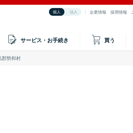
企業情報
採用情報
個人
法人
サービス・お手続き
買う
気郡勢和村