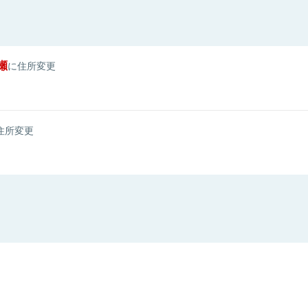
瀬
に住所変更
住所変更