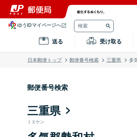
ゆうIDマイページへ
送る
受け取る
日本郵便トップ
郵便番号検索
三重県
多
郵便番号検索
三重県
ミエケン
多気郡勢和村