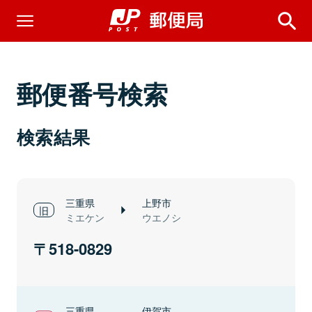
郵便番号検索
検索結果
三重県
上野市
ミエケン
ウエノシ
518-0829
三重県
伊賀市