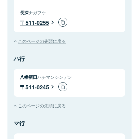
長深
ナガフケ
511-0255
このページの先頭に戻る
ハ行
八幡新田
ハチマンシンデン
511-0245
このページの先頭に戻る
マ行