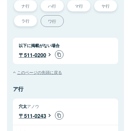
ナ行
ハ行
マ行
ヤ行
ラ行
ワ行
以下に掲載がない場合
511-0200
このページの先頭に戻る
ア行
穴太
アノウ
511-0243