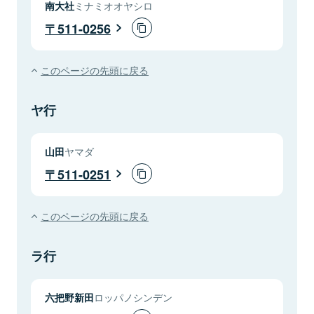
南大社
ミナミオオヤシロ
511-0256
このページの先頭に戻る
ヤ行
山田
ヤマダ
511-0251
このページの先頭に戻る
ラ行
六把野新田
ロッパノシンデン