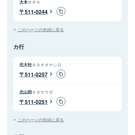
大木
オオキ
511-0244
このページの先頭に戻る
カ行
北大社
キタオオヤシロ
511-0257
北山田
キタヤマダ
511-0251
このページの先頭に戻る