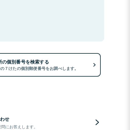
所の個別番号を検索する
所の７けたの個別郵便番号をお調べします。
わせ
疑問にお答えします。