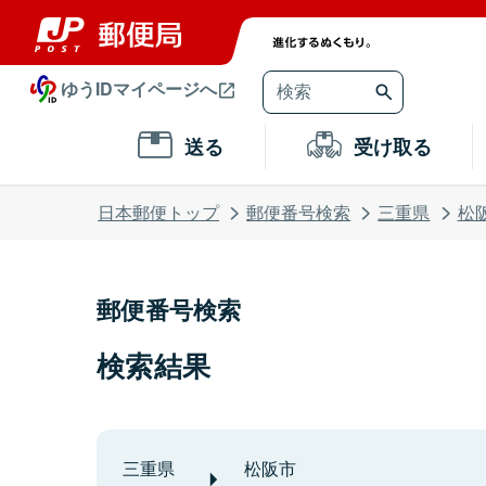
ゆうIDマイページへ
送る
受け取る
日本郵便トップ
郵便番号検索
三重県
松
郵便番号検索
検索結果
三重県
松阪市