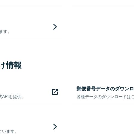
きます。
け情報
郵便番号データのダウンロ
APIを提供。
各種データのダウンロードはこち
ています。