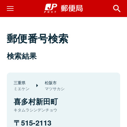
郵便番号検索
検索結果
三重県
松阪市
ミエケン
マツサカシ
喜多村新田町
キタムラシンデンチョウ
515-2113