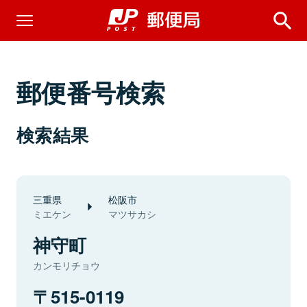
郵便番号検索
検索結果
三重県
松阪市
ミエケン
マツサカシ
神守町
カンモリチョウ
515-0119