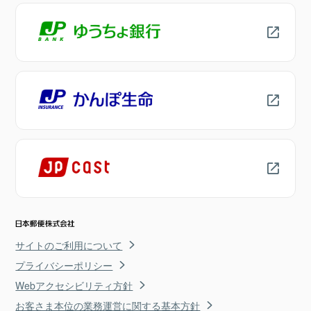
サイトのご利用について
プライバシーポリシー
Webアクセシビリティ方針
お客さま本位の業務運営に関する基本方針