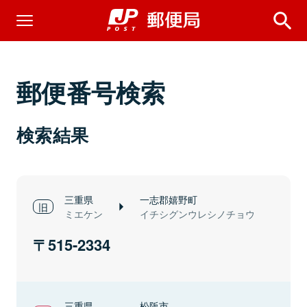
郵便番号検索
検索結果
三重県
一志郡嬉野町
ミエケン
イチシグンウレシノチョウ
515-2334
三重県
松阪市