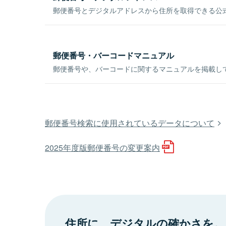
郵便番号とデジタルアドレスから住所を取得できる公式
郵便番号・バーコードマニュアル
郵便番号や、バーコードに関するマニュアルを掲載し
郵便番号検索に使用されているデータについて
2025年度版郵便番号の変更案内
住所に、デジタルの確かさを。