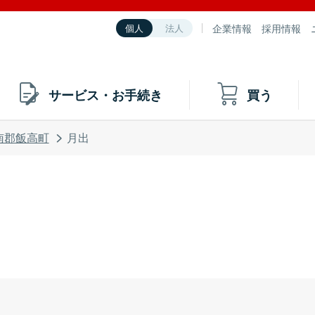
企業情報
採用情報
個人
法人
サービス・お手続き
買う
南郡飯高町
月出