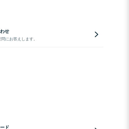
わせ
疑問にお答えします。
ード