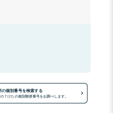
所の個別番号を検索する
所の７けたの個別郵便番号をお調べします。