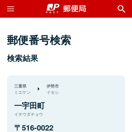
郵便番号検索
検索結果
三重県
伊勢市
ミエケン
イセシ
一宇田町
イチウダチョウ
516-0022