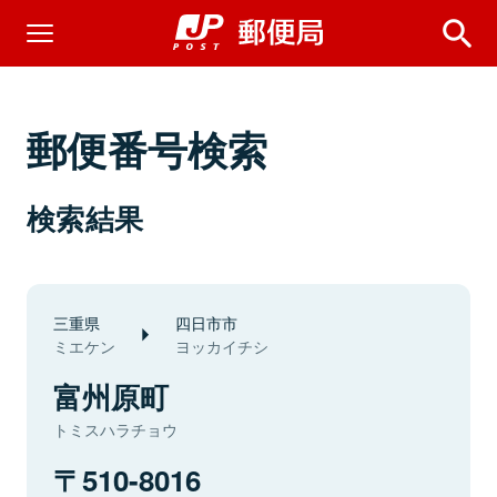
郵便番号検索
検索結果
三重県
四日市市
ミエケン
ヨッカイチシ
富州原町
トミスハラチョウ
510-8016