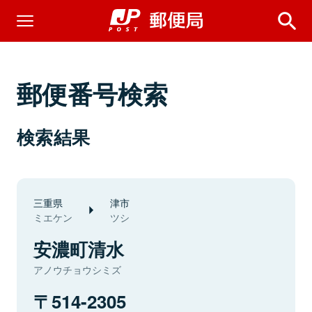
郵便番号検索
検索結果
三重県
津市
ミエケン
ツシ
安濃町清水
アノウチョウシミズ
514-2305