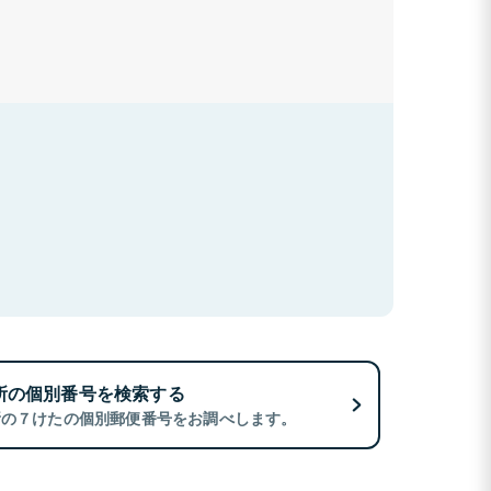
所の個別番号を検索する
所の７けたの個別郵便番号をお調べします。