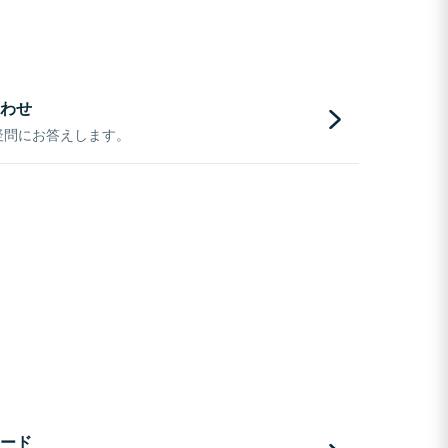
わせ
疑問にお答えします。
ード