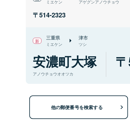
ミエケン
アゲグンアノウチョウ
514-2323
三重県
津市
ミエケン
ツシ
安濃町大塚
アノウチョウオオツカ
他の郵便番号を検索する