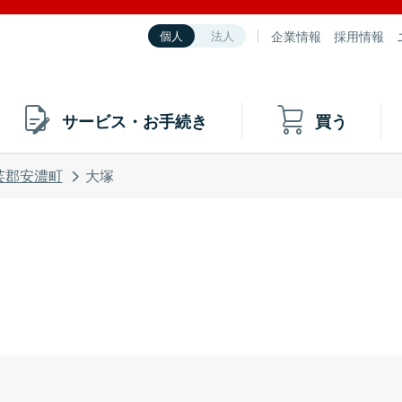
企業情報
採用情報
個人
法人
サービス・お手続き
買う
芸郡安濃町
大塚