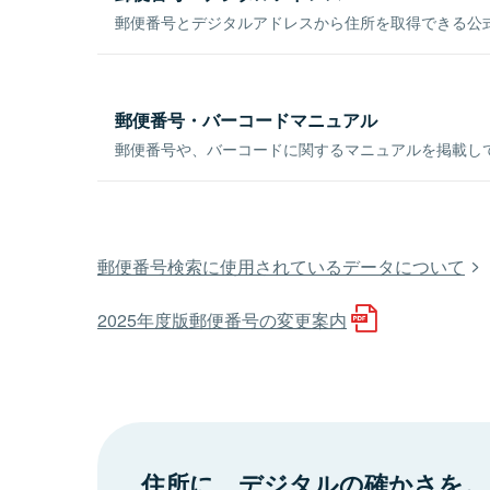
郵便番号とデジタルアドレスから住所を取得できる公式
郵便番号・バーコードマニュアル
郵便番号や、バーコードに関するマニュアルを掲載し
郵便番号検索に使用されているデータについて
2025年度版郵便番号の変更案内
住所に、デジタルの確かさを。