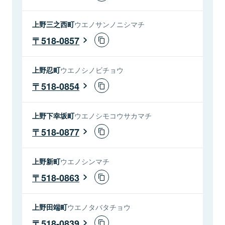
上野三之西町
ウエノサンノニシマチ
518-0857
上野忍町
ウエノシノビチョウ
518-0854
上野下幸坂町
ウエノシモコウサカマチ
518-0877
上野新町
ウエノシンマチ
518-0863
上野田端町
ウエノタバタチョウ
518-0839