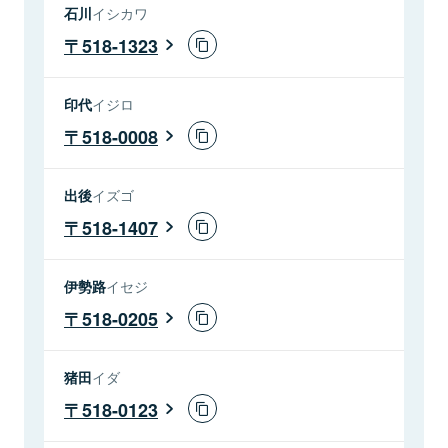
石川
イシカワ
518-1323
印代
イジロ
518-0008
出後
イズゴ
518-1407
伊勢路
イセジ
518-0205
猪田
イダ
518-0123