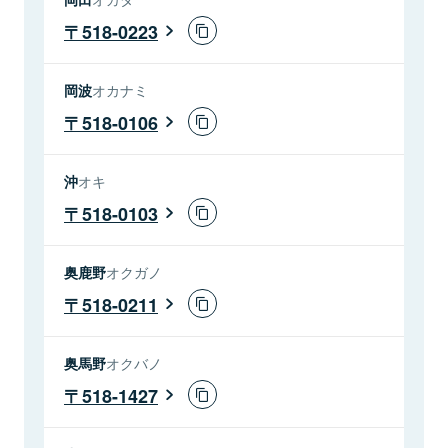
518-0223
岡波
オカナミ
518-0106
沖
オキ
518-0103
奥鹿野
オクガノ
518-0211
奥馬野
オクバノ
518-1427