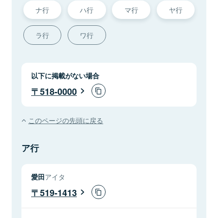
ナ行
ハ行
マ行
ヤ行
ラ行
ワ行
以下に掲載がない場合
518-0000
このページの先頭に戻る
ア行
愛田
アイタ
519-1413