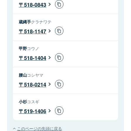
518-0843
蔵縄手
クラナワテ
518-1147
甲野
コウノ
518-1404
腰山
コシヤマ
518-0214
小杉
コスギ
519-1406
このページの先頭に戻る