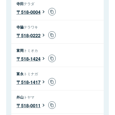
寺田
テラダ
518-0004
寺脇
テラワキ
518-0222
富岡
トミオカ
518-1424
富永
トミナガ
518-1417
外山
トヤマ
518-0011