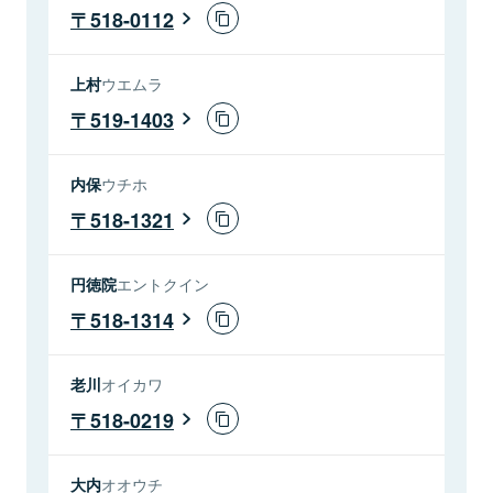
518-0112
上村
ウエムラ
519-1403
内保
ウチホ
518-1321
円徳院
エントクイン
518-1314
老川
オイカワ
518-0219
大内
オオウチ