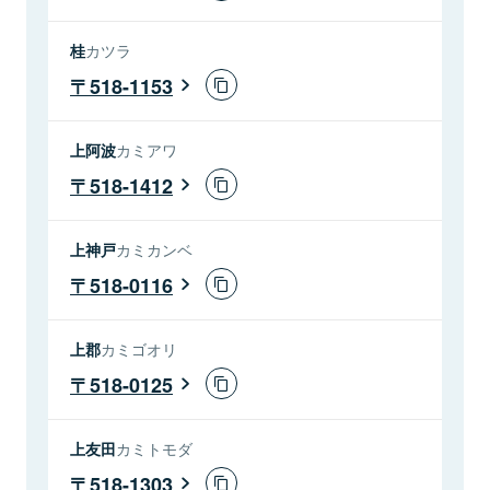
桂
カツラ
518-1153
上阿波
カミアワ
518-1412
上神戸
カミカンベ
518-0116
上郡
カミゴオリ
518-0125
上友田
カミトモダ
518-1303