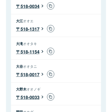
518-0034
大江
オオエ
518-1317
大滝
オオタキ
518-1154
大谷
オオタニ
518-0017
大野木
オオノギ
518-0033
岡田
オカダ