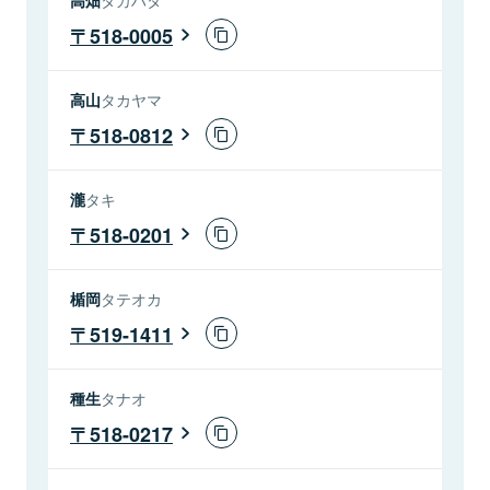
518-0005
高山
タカヤマ
518-0812
瀧
タキ
518-0201
楯岡
タテオカ
519-1411
種生
タナオ
518-0217