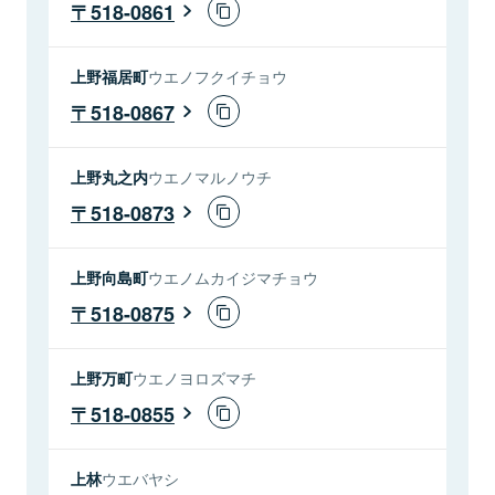
518-0861
上野福居町
ウエノフクイチョウ
518-0867
上野丸之内
ウエノマルノウチ
518-0873
上野向島町
ウエノムカイジマチョウ
518-0875
上野万町
ウエノヨロズマチ
518-0855
上林
ウエバヤシ