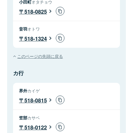
小田町
オタチョウ
518-0825
音羽
オトワ
518-1324
このページの先頭に戻る
カ行
界外
カイゲ
518-0815
笠部
カサベ
518-0122