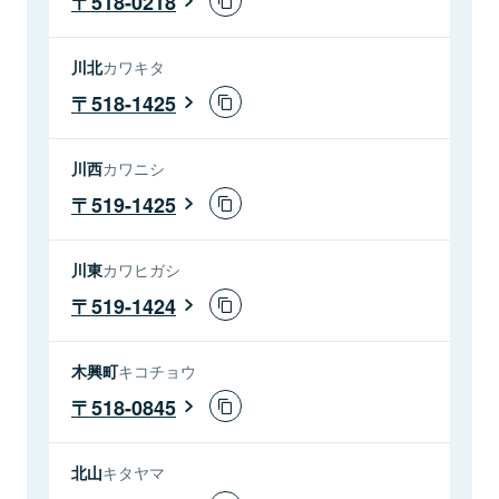
518-0218
川北
カワキタ
518-1425
川西
カワニシ
519-1425
川東
カワヒガシ
519-1424
木興町
キコチョウ
518-0845
北山
キタヤマ