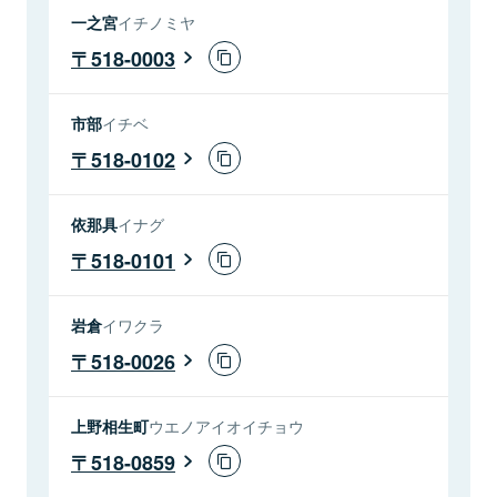
一之宮
イチノミヤ
518-0003
市部
イチベ
518-0102
依那具
イナグ
518-0101
岩倉
イワクラ
518-0026
上野相生町
ウエノアイオイチョウ
518-0859