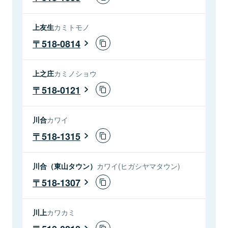
上友生
カミトモノ
518-0814
上之庄
カミノショウ
518-0121
川合
カワイ
518-1315
川合（東山タウン）
カワイ(ヒガシヤマタウン)
518-1307
川上
カワカミ