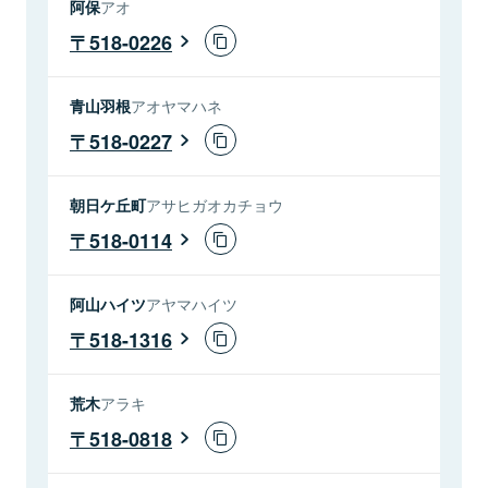
阿保
アオ
518-0226
青山羽根
アオヤマハネ
518-0227
朝日ケ丘町
アサヒガオカチョウ
518-0114
阿山ハイツ
アヤマハイツ
518-1316
荒木
アラキ
518-0818