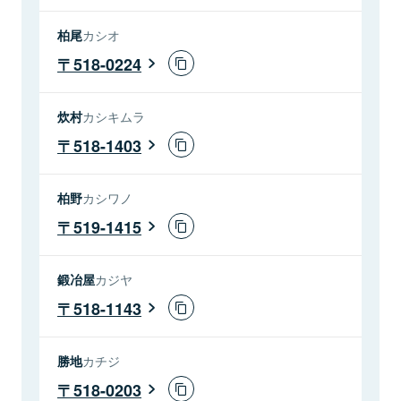
柏尾
カシオ
518-0224
炊村
カシキムラ
518-1403
柏野
カシワノ
519-1415
鍛冶屋
カジヤ
518-1143
勝地
カチジ
518-0203