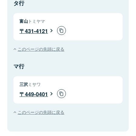
タ行
富山
トミヤマ
431-4121
このページの先頭に戻る
マ行
三沢
ミサワ
449-0401
このページの先頭に戻る