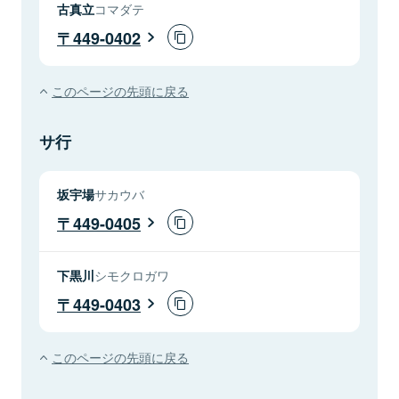
古真立
コマダテ
449-0402
このページの先頭に戻る
サ行
坂宇場
サカウバ
449-0405
下黒川
シモクロガワ
449-0403
このページの先頭に戻る