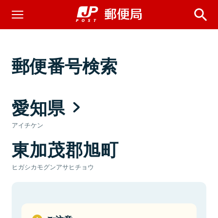
郵便番号検索
愛知県
アイチケン
東加茂郡旭町
ヒガシカモグンアサヒチョウ