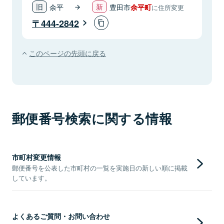
余平
豊田市
余平町
に住所変更
444-2842
このページの先頭に戻る
郵便番号検索に関する情報
市町村変更情報
郵便番号を公表した市町村の一覧を実施日の新しい順に掲載
しています。
よくあるご質問・お問い合わせ