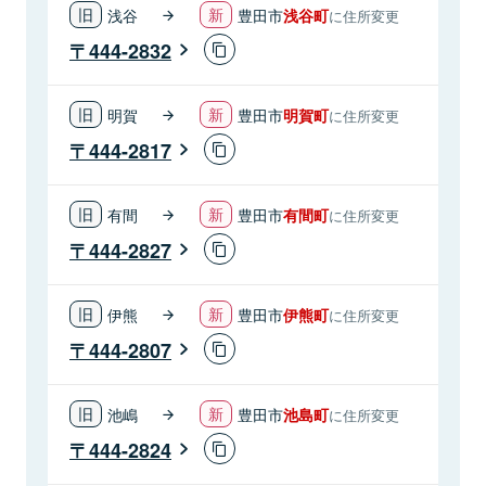
浅谷
豊田市
浅谷町
に住所変更
444-2832
明賀
豊田市
明賀町
に住所変更
444-2817
有間
豊田市
有間町
に住所変更
444-2827
伊熊
豊田市
伊熊町
に住所変更
444-2807
池嶋
豊田市
池島町
に住所変更
444-2824