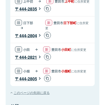
上中切
豊田市
上中町
に住所変更
444-2835
日下部
豊田市
日下部町
に住所変
更
444-2804
小田
豊田市
小田町
に住所変更
444-2821
小畑
豊田市
小畑町
に住所変更
444-2805
このページの先頭に戻る