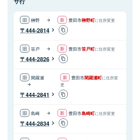
サ行
榊野
豊田市
榊野町
に住所変更
444-2814
笹戸
豊田市
笹戸町
に住所変更
444-2826
閑羅瀬
豊田市
閑羅瀬町
に住所変
更
444-2841
島崎
豊田市
島崎町
に住所変更
444-2834