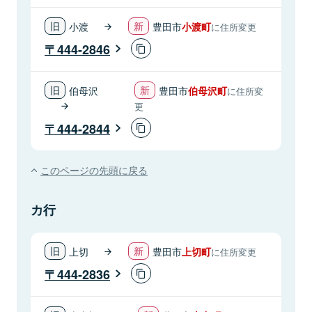
小渡
豊田市
小渡町
に住所変更
444-2846
伯母沢
豊田市
伯母沢町
に住所変
更
444-2844
このページの先頭に戻る
カ行
上切
豊田市
上切町
に住所変更
444-2836