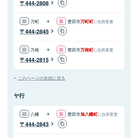
444-2808
万町
豊田市
万町町
に住所変更
444-2845
万根
豊田市
万根町
に住所変更
444-2815
このページの先頭に戻る
ヤ行
八幡
豊田市
旭八幡町
に住所変更
444-2843