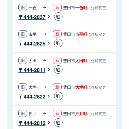
一色
豊田市
一色町
に住所変更
444-2837
市平
豊田市
市平町
に住所変更
444-2825
太田
豊田市
太田町
に住所変更
444-2811
大坪
豊田市
大坪町
に住所変更
444-2822
押井
豊田市
押井町
に住所変更
444-2812