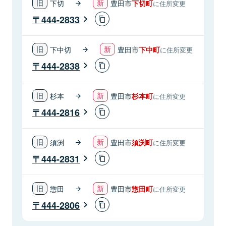
下切
豊田市
下切町
に住所変更
444-2833
下中切
豊田市
下中町
に住所変更
444-2838
杉本
豊田市
杉本町
に住所変更
444-2816
須渕
豊田市
須渕町
に住所変更
444-2831
惣田
豊田市
惣田町
に住所変更
444-2806