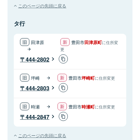
このページの先頭に戻る
タ行
田津原
豊田市
田津原町
に住所変
更
444-2802
坪崎
豊田市
坪崎町
に住所変更
444-2803
時瀬
豊田市
時瀬町
に住所変更
444-2847
このページの先頭に戻る