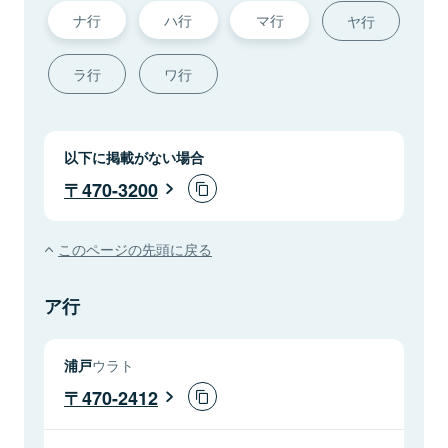
ナ行
ハ行
マ行
ヤ行
ラ行
ワ行
以下に掲載がない場合
470-3200
このページの先頭に戻る
ア行
浦戸
ウラト
470-2412