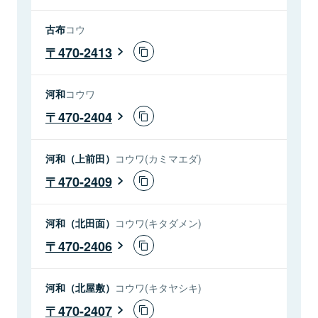
古布
コウ
470-2413
河和
コウワ
470-2404
河和（上前田）
コウワ(カミマエダ)
470-2409
河和（北田面）
コウワ(キタダメン)
470-2406
河和（北屋敷）
コウワ(キタヤシキ)
470-2407