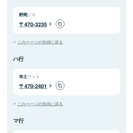
野間
ノマ
470-3235
このページの先頭に戻る
ハ行
布土
フット
470-2401
このページの先頭に戻る
マ行