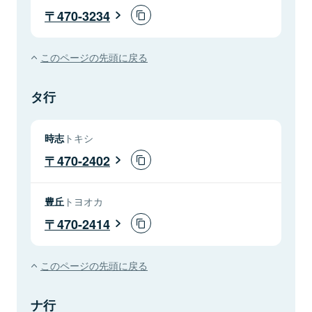
470-3234
このページの先頭に戻る
タ行
時志
トキシ
470-2402
豊丘
トヨオカ
470-2414
このページの先頭に戻る
ナ行