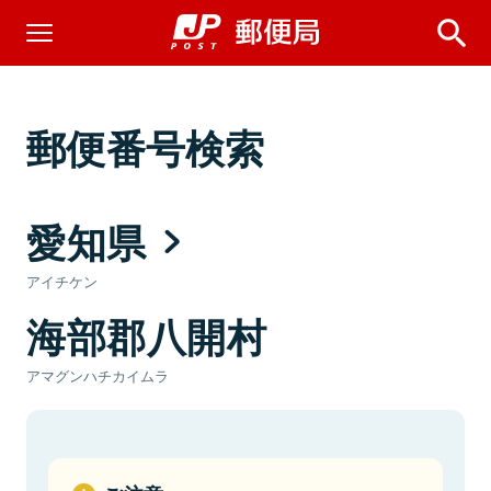
郵便番号検索
愛知県
アイチケン
海部郡八開村
アマグンハチカイムラ