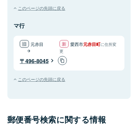
このページの先頭に戻る
マ行
元赤目
愛西市
元赤目町
に住所変
更
496-8045
このページの先頭に戻る
郵便番号検索に関する情報