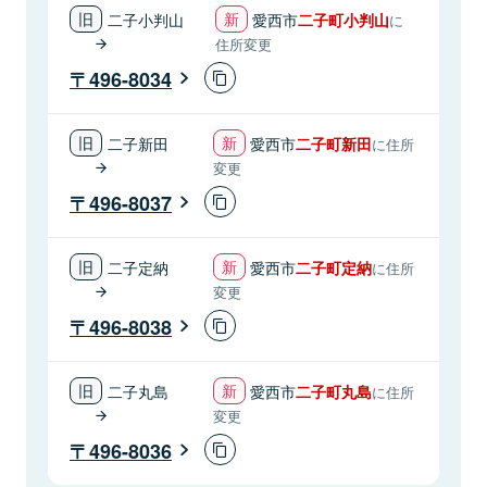
二子小判山
愛西市
二子町小判山
に
住所変更
496-8034
二子新田
愛西市
二子町新田
に住所
変更
496-8037
二子定納
愛西市
二子町定納
に住所
変更
496-8038
二子丸島
愛西市
二子町丸島
に住所
変更
496-8036