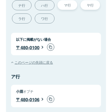
マ行
ヤ行
ナ行
ハ行
ラ行
ワ行
以下に掲載がない場合
480-0100
このページの先頭に戻る
ア行
小淵
オブチ
480-0106