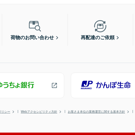
荷物のお問い合わせ
再配達のご依頼
ポリシー
Webアクセシビリティ方針
お客さま本位の業務運営に関する基本方針