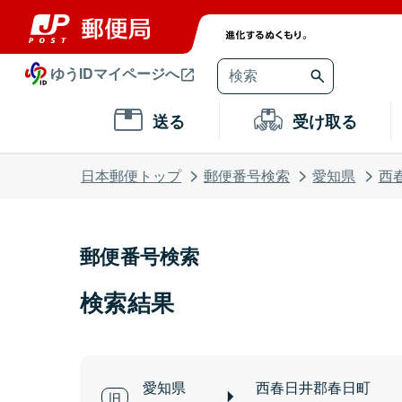
ゆうIDマイページへ
送る
受け取る
日本郵便トップ
郵便番号検索
愛知県
西
郵便番号検索
検索結果
愛知県
西春日井郡春日町