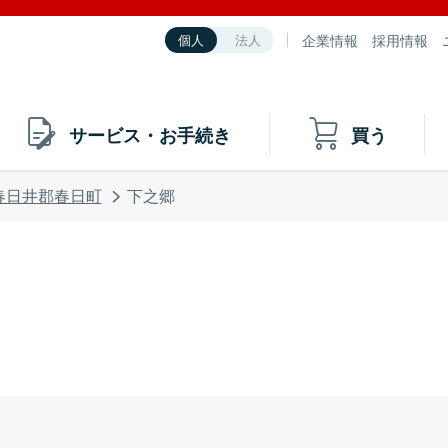
企業情報
採用情報
個人
法人
サービス・お手続き
買う
春日井郡春日町
下之郷