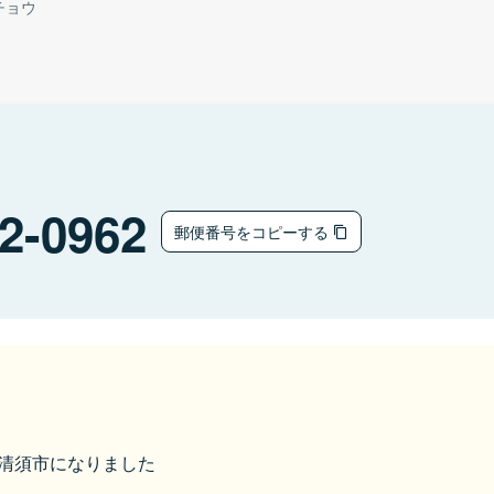
チョウ
2-0962
郵便番号をコピーする
から清須市になりました