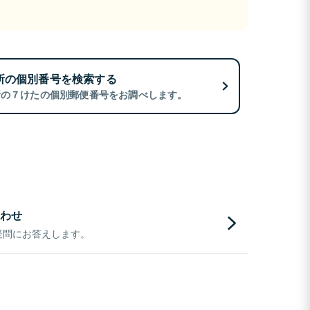
所の個別番号を検索する
所の７けたの個別郵便番号をお調べします。
わせ
疑問にお答えします。