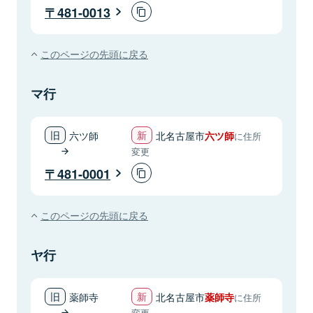
481-0013
このページの先頭に戻る
マ行
六ツ師
北名古屋市
六ツ師
に住所
変更
481-0001
このページの先頭に戻る
ヤ行
薬師寺
北名古屋市
薬師寺
に住所
変更