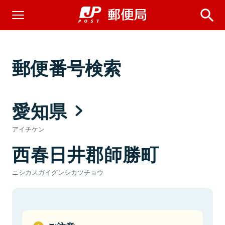
郵便番号検索
愛知県
アイチケン
西春日井郡師勝町
ニシカスガイグンシカツチョウ