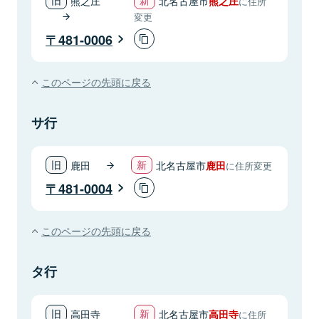
熊之庄
北名古屋市
熊之庄
に住所
変更
481-0006
このページの先頭に戻る
サ行
鹿田
北名古屋市
鹿田
に住所変更
481-0004
このページの先頭に戻る
タ行
高田寺
北名古屋市
高田寺
に住所