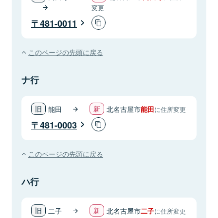
変更
481-0011
このページの先頭に戻る
ナ行
能田
北名古屋市
能田
に住所変更
481-0003
このページの先頭に戻る
ハ行
二子
北名古屋市
二子
に住所変更