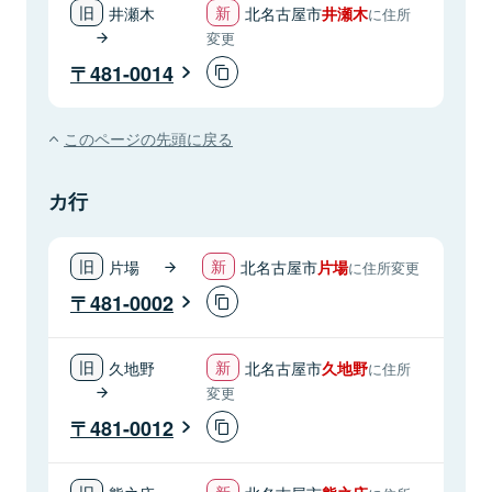
井瀬木
北名古屋市
井瀬木
に住所
変更
481-0014
このページの先頭に戻る
カ行
片場
北名古屋市
片場
に住所変更
481-0002
久地野
北名古屋市
久地野
に住所
変更
481-0012