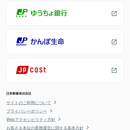
サイトのご利用について
プライバシーポリシー
Webアクセシビリティ方針
お客さま本位の業務運営に関する基本方針