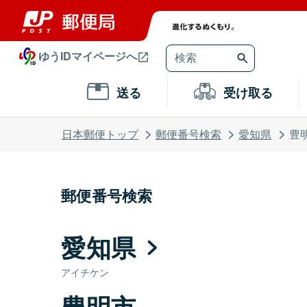
ゆうIDマイページへ
送る
受け取る
日本郵便トップ
郵便番号検索
愛知県
豊
郵便番号検索
愛知県
アイチケン
豊明市