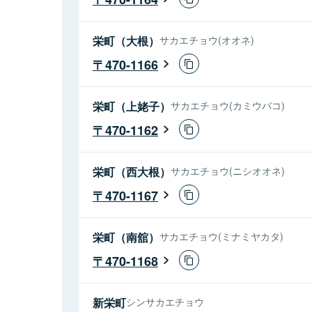
栄町（大根）
サカエチョウ(オオネ)
470-1166
栄町（上姥子）
サカエチョウ(カミウバコ)
470-1162
栄町（西大根）
サカエチョウ(ニシオオネ)
470-1167
栄町（南舘）
サカエチョウ(ミナミヤカタ)
470-1168
新栄町
シンサカエチョウ