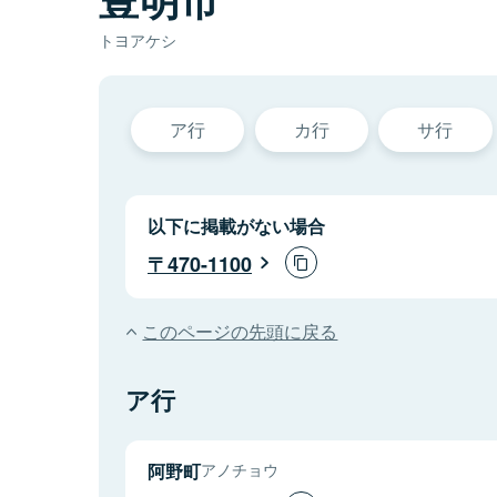
トヨアケシ
ア行
カ行
サ行
以下に掲載がない場合
470-1100
このページの先頭に戻る
ア行
阿野町
アノチョウ