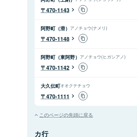
470-1143
阿野町（滑）
アノチョウ(ナメリ)
470-1148
阿野町（東阿野）
アノチョウ(ヒガシアノ)
470-1142
大久伝町
オオクテチョウ
470-1111
このページの先頭に戻る
カ行