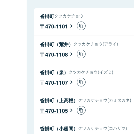
沓掛町
クツカケチョウ
470-1101
沓掛町（荒井）
クツカケチョウ(アライ)
470-1108
沓掛町（泉）
クツカケチョウ(イズミ)
470-1107
沓掛町（上高根）
クツカケチョウ(カミタカネ)
470-1105
沓掛町（小廻間）
クツカケチョウ(コハザマ)