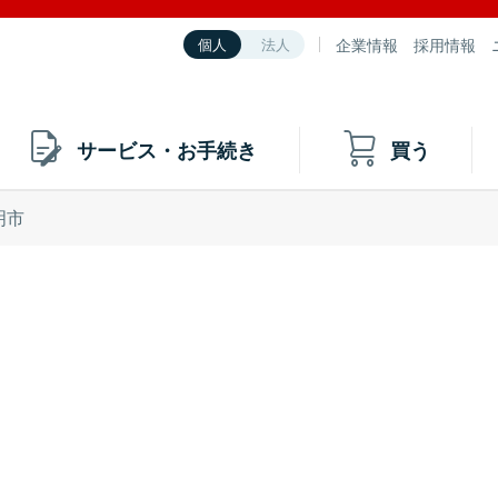
企業情報
採用情報
個人
法人
サービス・お手続き
買う
明市