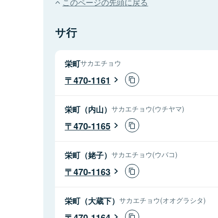
このページの先頭に戻る
サ行
栄町
サカエチョウ
470-1161
栄町（内山）
サカエチョウ(ウチヤマ)
470-1165
栄町（姥子）
サカエチョウ(ウバコ)
470-1163
栄町（大蔵下）
サカエチョウ(オオグラシタ)
470-1164