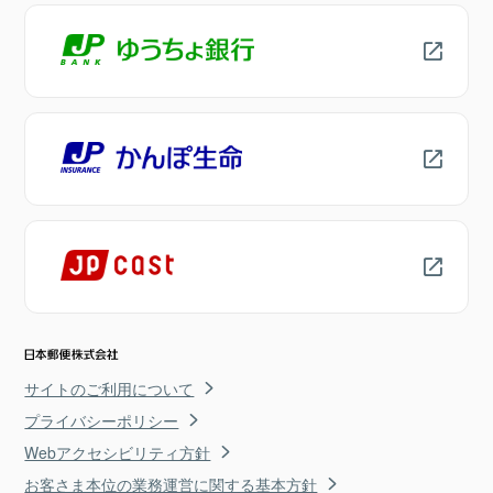
サイトのご利用について
プライバシーポリシー
Webアクセシビリティ方針
お客さま本位の業務運営に関する基本方針