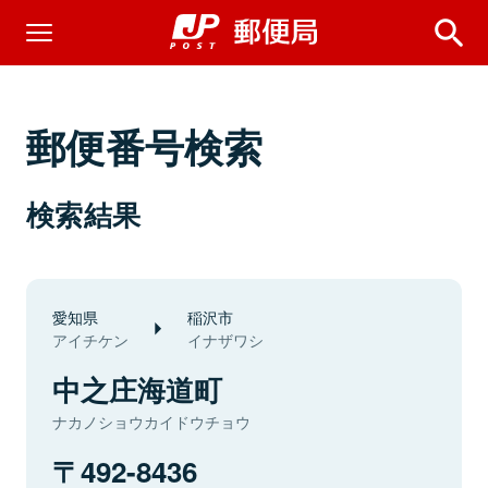
郵便番号検索
検索結果
愛知県
稲沢市
アイチケン
イナザワシ
中之庄海道町
ナカノショウカイドウチョウ
492-8436