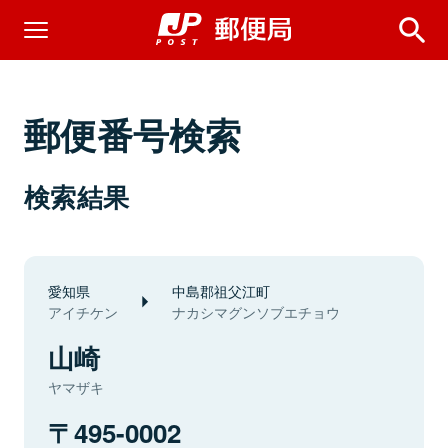
郵便番号検索
検索結果
愛知県
中島郡祖父江町
アイチケン
ナカシマグンソブエチョウ
山崎
ヤマザキ
495-0002