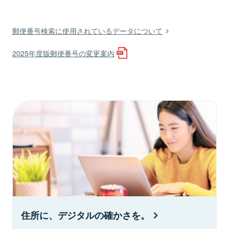
郵便番号検索に使用されているデータについて
2025年度版郵便番号の変更案内
住所に、デジタルの確かさを。