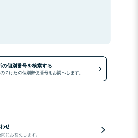
所の個別番号を検索する
所の７けたの個別郵便番号をお調べします。
わせ
疑問にお答えします。