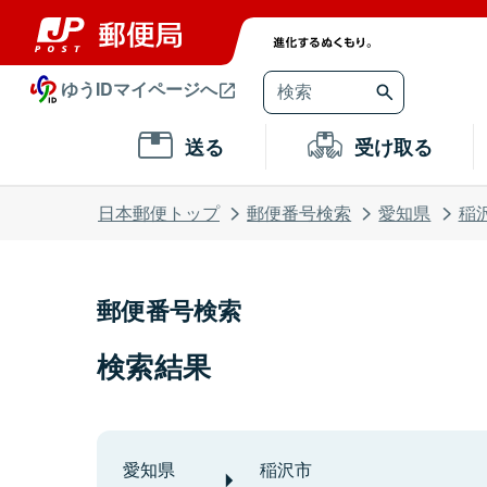
ゆうIDマイページへ
送る
受け取る
日本郵便トップ
郵便番号検索
愛知県
稲
郵便番号検索
検索結果
愛知県
稲沢市