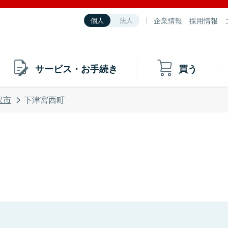
企業情報
採用情報
個人
法人
サービス・お手続き
買う
沢市
下津宮西町