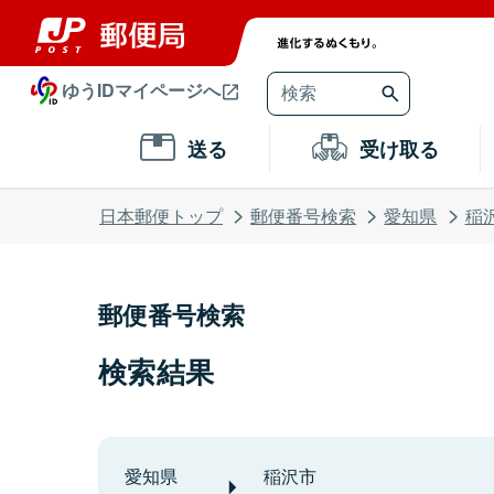
ゆうIDマイページへ
送る
受け取る
日本郵便トップ
郵便番号検索
愛知県
稲
郵便番号検索
検索結果
愛知県
稲沢市