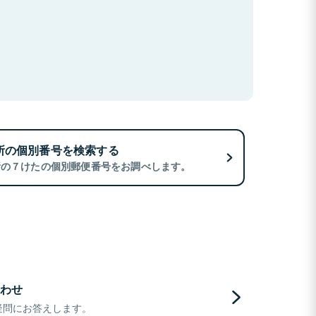
所の個別番号を検索する
所の７けたの個別郵便番号をお調べします。
わせ
疑問にお答えします。