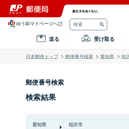
ゆうIDマイページへ
送る
受け取る
日本郵便トップ
郵便番号検索
愛知県
稲
郵便番号検索
検索結果
愛知県
稲沢市