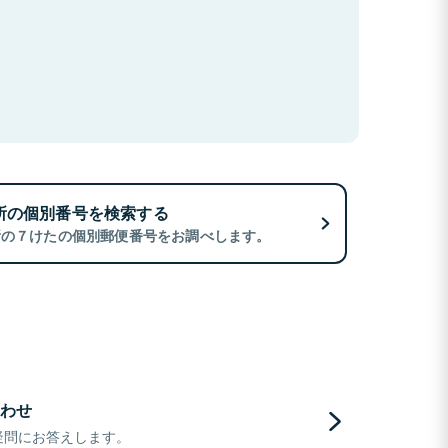
所の個別番号を検索する
所の７けたの個別郵便番号をお調べします。
わせ
疑問にお答えします。