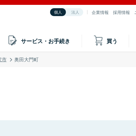
企業情報
採用情報
個人
法人
サービス・お手続き
買う
沢市
奥田大門町