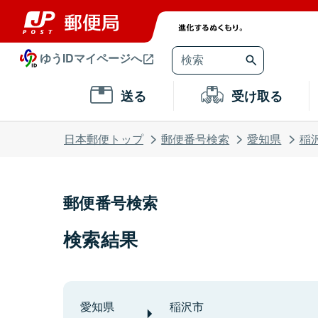
ゆうIDマイページへ
送る
受け取る
日本郵便トップ
郵便番号検索
愛知県
稲
郵便番号検索
検索結果
愛知県
稲沢市