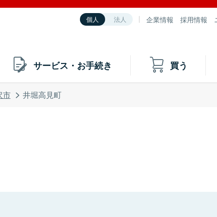
企業情報
採用情報
個人
法人
サービス・お手続き
買う
沢市
井堀高見町