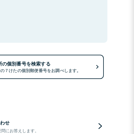
所の個別番号を検索する
所の７けたの個別郵便番号をお調べします。
わせ
疑問にお答えします。