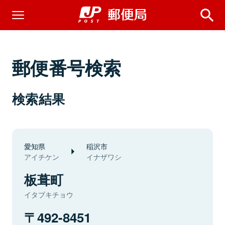
郵便番号検索
検索結果
愛知県
稲沢市
アイチケン
イナザワシ
板葺町
イタブキチョウ
492-8451