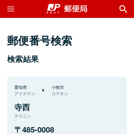
郵便番号検索
検索結果
愛知県
小牧市
アイチケン
コマキシ
寺西
テラニシ
485-0008