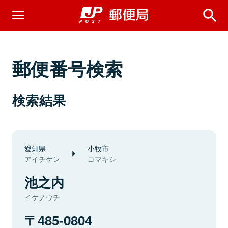
郵便番号検索
検索結果
愛知県
小牧市
アイチケン
コマキシ
池之内
イケノウチ
485-0804