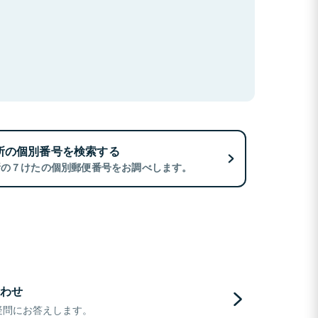
所の個別番号を検索する
所の７けたの個別郵便番号をお調べします。
わせ
疑問にお答えします。